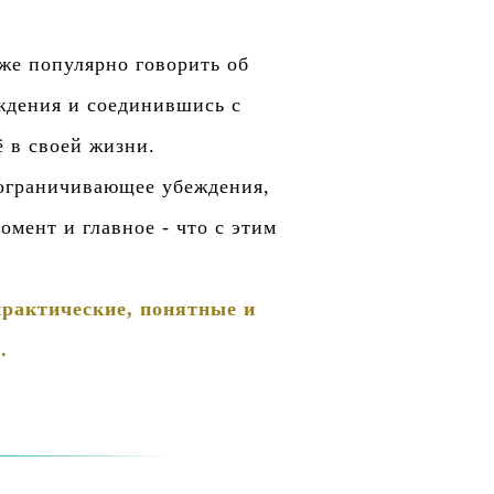
же популярно говорить об
еждения и соединившись с
 в своей жизни.
 ограничивающее убеждения,
омент и главное - что с этим
практические, понятные и
.