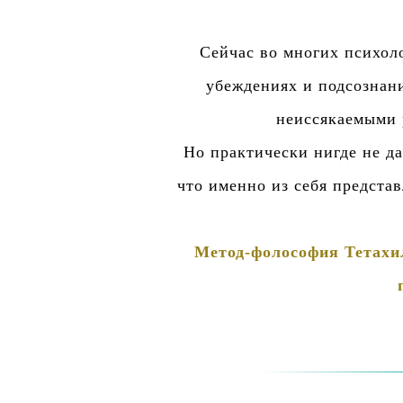
Сейчас во многих психол
убеждениях и подсознани
неиссякаемыми 
Но практически нигде не д
что именно из себя представ
Метод-фолософия Тетахил