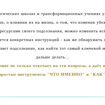
огических школах и трансформационных учениях у
и, о влиянии их на жизнь, о том, что изменив уб
ресурсами своего подсознания, можно изменить всё
ается конкретных инструкций - как же обнаружить
ляет подсознание, как найти тот самый ключевой м
дальше делать...
инг не только отвечает на эти вопросы, а даёт 
простые инструменты "ЧТО ИМЕННО" и "КАК"