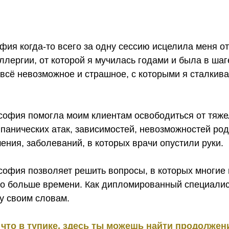
ия когда-то всего за одну сессию исцелила меня о
ллергии, от которой я мучилась годами и была в ша
 всё невозможное и страшное, с которыми я сталкив
софия помогла моим клиентам освободиться от тяж
панических атак, зависимостей, невозможностей род
ния, заболеваний, в которых врачи опустили руки.
софия позволяет решить вопросы, в которых многие
до больше времени. Как дипломированный специалис
у своим словам.
что в тупике, здесь ты можешь найти продолжени