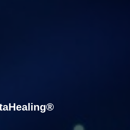
taHealing®