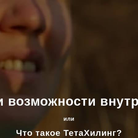
и возможности внутр
или
Что такое ТетаХилинг?