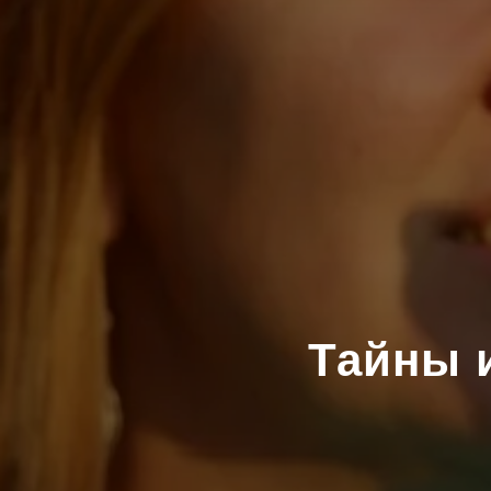
Тайны 