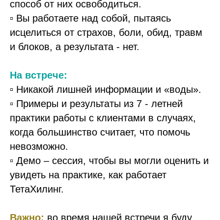
способ от них освободиться.
▫️ Вы работаете над собой, пытаясь
исцелиться от страхов, боли, обид, травм
и блоков, а результата - нет.
На встрече:
▫️ Никакой лишней информации и «воды».
▫️ Примеры и результаты из 7 - летней
практики работы с клиентами в случаях,
когда большинство считает, что помочь
невозможно.
▫️ Демо – сессия, чтобы вы могли оценить и
увидеть на практике, как работает
ТетаХилинг.
Важно:
во время нашей встречи я буду