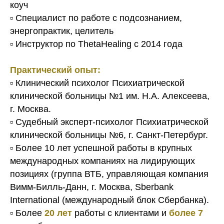
коуч
▫️ Специалист по работе с подсознанием,
энергопрактик, целитель
▫️ Инструктор по ThetaHealing с 2014 года
Практический опыт:
▫️ Клинический психолог Психиатрической
клинической больницы №1 им. Н.А. Алексеева,
г. Москва.
▫️ Судебный эксперт-психолог Психиатрической
клинической больницы №6, г. Санкт-Петербург.
▫️ Более 10 лет успешной работы в крупных
международных компаниях на лидирующих
позициях (группа ВТБ, управляющая компания
Вимм-Билль-Данн, г. Москва, Sberbank
International (международный блок Сбербанка).
▫️ Более
20 лет
работы с клиентами и
более 7